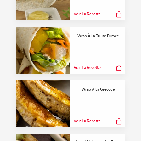
Voir La Recette
Wrap À La Truite Fumée
Voir La Recette
Wrap À La Grecque
Voir La Recette