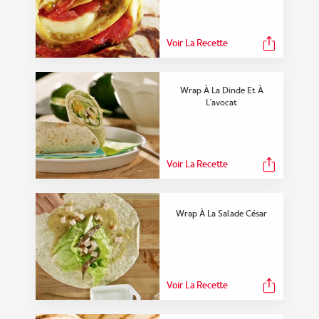
Voir La Recette
Wrap À La Dinde Et À
L'avocat
Voir La Recette
Wrap À La Salade César
Voir La Recette