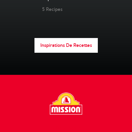
5 Recipes
Inspirations De Recettes
SUIVEZ-NOUS