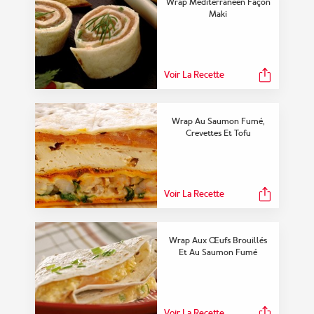
Wrap Méditerranéen Façon
Maki
Voir La Recette
Wrap Au Saumon Fumé,
Crevettes Et Tofu
Voir La Recette
Wrap Aux Œufs Brouillés
Et Au Saumon Fumé
Voir La Recette