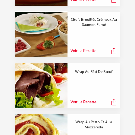
Œufs Brouillés Crémeux Au
Saumon Fumé
Voir La Recette
Wrap Au Rôti De Bœuf
Voir La Recette
Wrap Au Pesto Et À La
Mozzarella