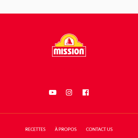
SUIVEZ-NOUS
RECETTES
À PROPOS
CONTACT US