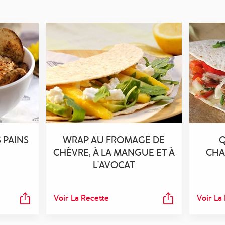
 PAINS
WRAP AU FROMAGE DE
Q
CHÈVRE, À LA MANGUE ET À
CHA
L'AVOCAT
Voir La Recette
Voir La