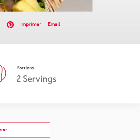
Imprimer
Email
Portions
2 Servings
nne