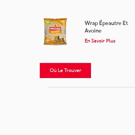
Wrap Épeautre Et
Avoine
En Savoir Plus
Où Le Trouver