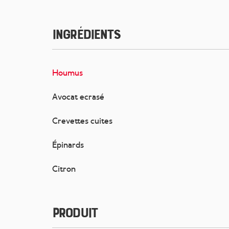
Ingrédients
Houmus
Avocat ecrasé
Crevettes cuites
Épinards
Citron
Produit